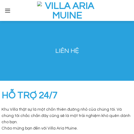
Skip to content
LIÊN HỆ
HỖ TRỢ 24/7
Khu Villa thật sự là một chốn thiên đường nhỏ của chúng tôi. Và
chúng tôi chắc chắn đây cũng sẽ là một trải nghiệm khó quên dành
cho bạn.
Chào mừng bạn đến với Villa Aria Muine.