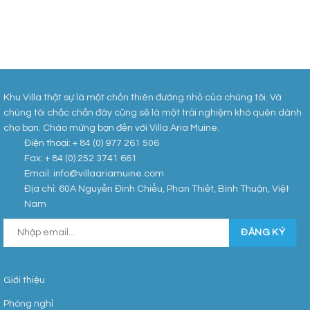
Khu Villa thật sự là một chốn thiên đường nhỏ của chúng tôi. Và
chúng tôi chắc chắn đây cũng sẽ là một trải nghiệm khó quên dành
cho bạn. Chào mừng bạn đến với Villa Aria Muine.
Điện thoại: + 84 (0) 977 261 506
Fax: + 84 (0) 252 3741 661
Email: info@villaariamuine.com
Địa chỉ: 60A Nguyễn Đình Chiểu, Phan Thiết, Bình Thuận, Việt
Nam
Giới thiệu
Phòng nghỉ