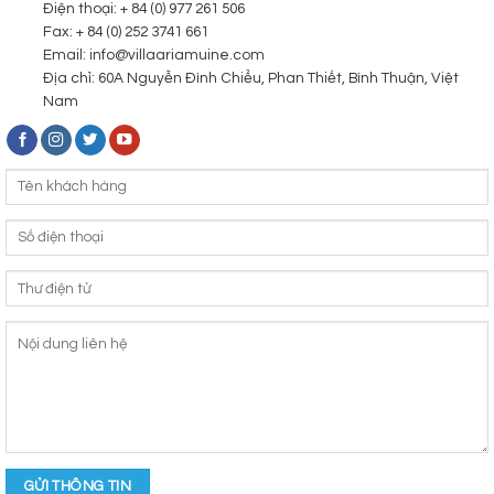
Điện thoại: + 84 (0) 977 261 506
Fax: + 84 (0) 252 3741 661
Email: info@villaariamuine.com
Địa chỉ: 60A Nguyễn Đình Chiểu, Phan Thiết, Bình Thuận, Việt
Nam