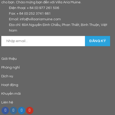
cho bạn. Chào mừng bạn đến với Villa Aria Muine.
Điện thoại: + 84 (0) 977 261 506
Fax: + 84 (0) 252 3741 661
Email: info@villaariamuine.com
Địa chỉ: 60A Nguyễn Đình Chiểu, Phan Thiết, Bình Thuận, Việt
Nam
Giới thiệu
Phòng nghỉ
Dịch vụ
Hoạt động
Khuyến mãi
Liên hệ